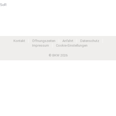
SoR
Kontakt
Öffnungszeiten
Anfahrt
Datenschutz
Impressum
Cookie-Einstellungen
© BKW 2026