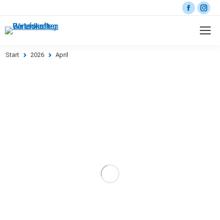
Start
2026
April
Sie befinden sich hier: