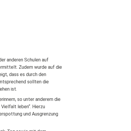
der anderen Schulen auf
rmittelt. Zudem wurde auf die
igt, dass es durch den
Entsprechend sollten die
hen ist.
rinnern, so unter anderem die
ielfalt leben“. Hierzu
 Verspottung und Ausgrenzung