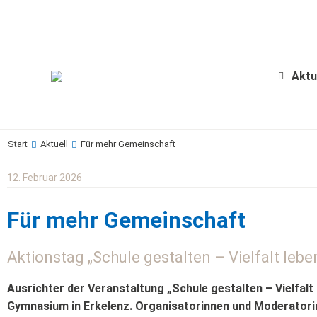
Aktu
Start
Aktuell
Für mehr Gemeinschaft
Sie befinden sich hier:
12. Februar 2026
Für mehr Gemeinschaft
Aktionstag „Schule gestalten – Vielfalt lebe
Ausrichter der Veranstaltung „Schule gestalten – Vielfalt
Gymnasium in Erkelenz. Organisatorinnen und Moderatori