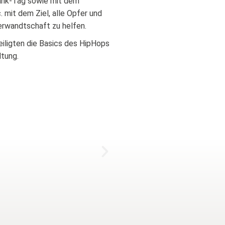
ank-Tag sowie mit dem
 mit dem Ziel, alle Opfer und
erwandtschaft zu helfen.
eiligten die Basics des HipHops
ltung.