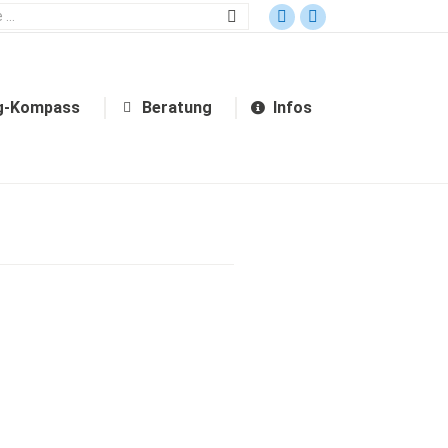
Bildungsgang-Kompass
Beratung
Infos
g-Kompass
Beratung
Infos