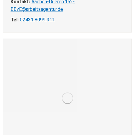
Kontakt:
Aachen-Dueren.152-
BBvE@arbeitsagentur.de
Tel:
02431 8099 311