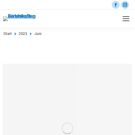
Start
2023
Juni
Sie befinden sich hier: