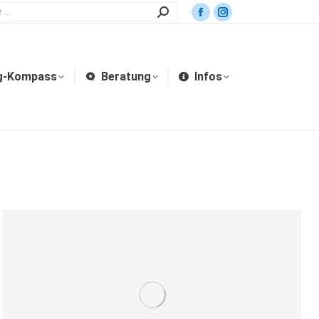
g-Kompass
Beratung
Infos
g-Kompass
Beratung
Infos