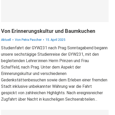
Von Erinnerungskultur und Baumkuchen
Aktuell
Von
Petra Pascher
15. April 2025
Studienfahrt der GYW231 nach Prag Sonntagabend begann
unsere sechstägige Studienreise der GYW231, mit den
begleitenden Lehrer:innen Herrn Prinzen und Frau
Schaffeld, nach Prag. Unter dem Aspekt der
Erinnerungskultur und verschiedenen
Gedenkstättenbesuchen sowie dem Erleben einer fremden
Stadt inklusive unbekannter Währung war die Fahrt
gespickt von zahlreichen Highlights. Nach ereignisreicher
Zugfahrt über Nacht in kuscheligen Sechserabteilen…