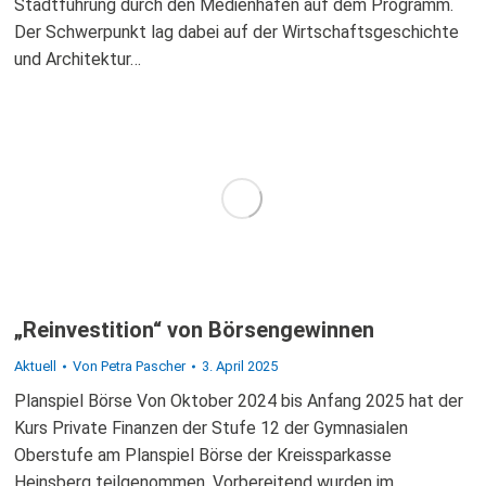
Stadtführung durch den Medienhafen auf dem Programm.
Der Schwerpunkt lag dabei auf der Wirtschaftsgeschichte
und Architektur…
„Reinvestition“ von Börsengewinnen
Aktuell
Von
Petra Pascher
3. April 2025
Planspiel Börse Von Oktober 2024 bis Anfang 2025 hat der
Kurs Private Finanzen der Stufe 12 der Gymnasialen
Oberstufe am Planspiel Börse der Kreissparkasse
Heinsberg teilgenommen. Vorbereitend wurden im