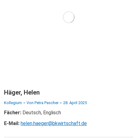
Häger, Helen
Kollegium
Von
Petra Pascher
28. April 2025
Fächer:
Deutsch, Englisch
E-Mail:
helen.haeger@bkwirtschaft.de