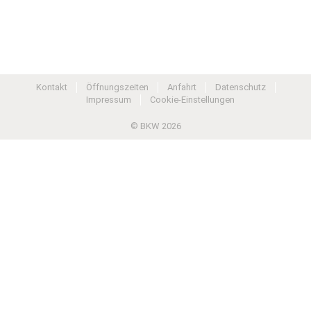
Kontakt
Öffnungszeiten
Anfahrt
Datenschutz
Impressum
Cookie-Einstellungen
© BKW 2026