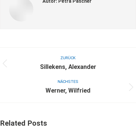
Autor:
Petra Pascher
ZURÜCK
Sillekens, Alexander
NÄCHSTES
Werner, Wilfried
Related Posts