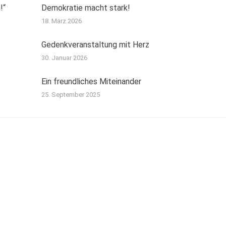
!“
Demokratie macht stark!
18. März 2026
Gedenkveranstaltung mit Herz
30. Januar 2026
Ein freundliches Miteinander
25. September 2025