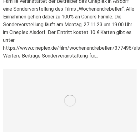
Familie veranstaltet der Betreiber des Cineplex in Alsdorf
eine Sondervorstellung des Films „Wochenendrebellen“. Alle
Einnahmen gehen dabei zu 100% an Conors Famile. Die
Sondervorstellung läuft am Montag, 27.11.23 um 19.00 Uhr
im Cineplex Alsdorf. Der Eintritt kostet 10 €.Karten gibt es
unter
https://www.cineplex.de/film/wochenendrebellen/377496/als
Weitere Beiträge Sonderveranstaltung für…