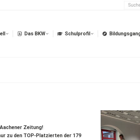
ell
Das BKW
Schulprofil
Bildungsgan
 Aachener Zeitung!
nur zu den TOP-Platzierten der 179