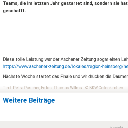
Teams, die im letzten Jahr gestartet sind, sondern sie ha
geschafft.
Diese tolle Leistung war der Aachener Zeitung sogar einen Leit
https://www.aachener-zeitung.de/lokales/region-heinsberg/
Nächste Woche startet das Finale und wir drücken die Daumen,
Text: Petra Pascher, Fotos: Thomas Willms - © BKW Geilenkirchen
Weitere Beiträge
Kontakt