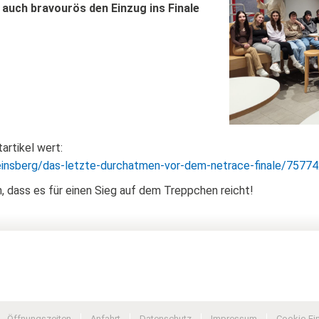
t auch bravourös den Einzug ins Finale
artikel wert:
heinsberg/das-letzte-durchatmen-vor-dem-netrace-finale/75774
 dass es für einen Sieg auf dem Treppchen reicht!
Öffnungszeiten
Anfahrt
Datenschutz
Impressum
Cookie-Ei