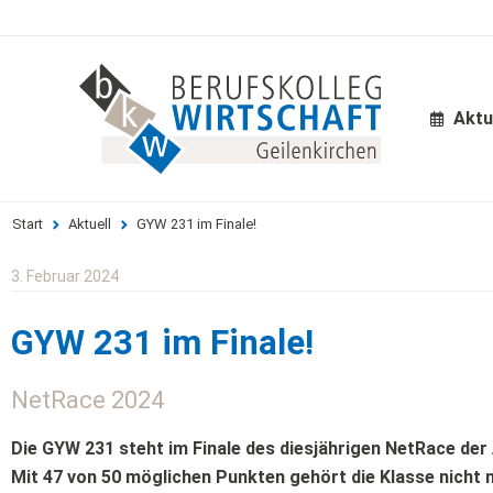
Aktu
Start
Aktuell
GYW 231 im Finale!
Sie befinden sich hier:
3. Februar 2024
GYW 231 im Finale!
NetRace 2024
Die GYW 231 steht im Finale des diesjährigen NetRace der
Mit 47 von 50 möglichen Punkten gehört die Klasse nicht 