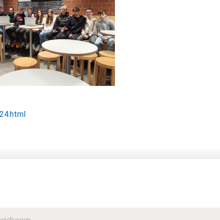
24.html
nstellungen