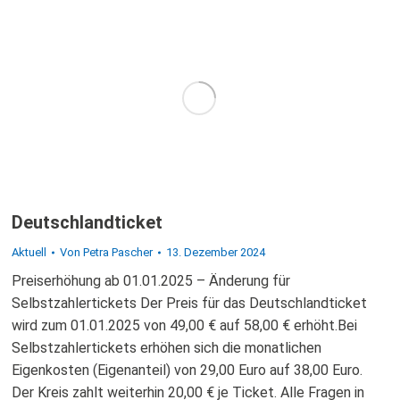
Deutschlandticket
Aktuell
Von
Petra Pascher
13. Dezember 2024
Preiserhöhung ab 01.01.2025 – Änderung für
Selbstzahlertickets Der Preis für das Deutschlandticket
wird zum 01.01.2025 von 49,00 € auf 58,00 € erhöht.Bei
Selbstzahlertickets erhöhen sich die monatlichen
Eigenkosten (Eigenanteil) von 29,00 Euro auf 38,00 Euro.
Der Kreis zahlt weiterhin 20,00 € je Ticket. Alle Fragen in