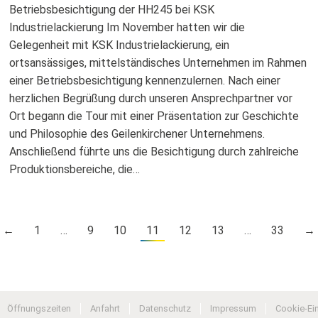
Betriebsbesichtigung der HH245 bei KSK
Industrielackierung Im November hatten wir die
Gelegenheit mit KSK Industrielackierung, ein
ortsansässiges, mittelständisches Unternehmen im Rahmen
einer Betriebsbesichtigung kennenzulernen. Nach einer
herzlichen Begrüßung durch unseren Ansprechpartner vor
Ort begann die Tour mit einer Präsentation zur Geschichte
und Philosophie des Geilenkirchener Unternehmens.
Anschließend führte uns die Besichtigung durch zahlreiche
Produktionsbereiche, die…
←
1
…
9
10
11
12
13
…
33
→
Öffnungszeiten
Anfahrt
Datenschutz
Impressum
Cookie-Ei