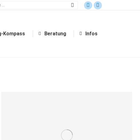
g-Kompass
Beratung
Infos
g-Kompass
Beratung
Infos