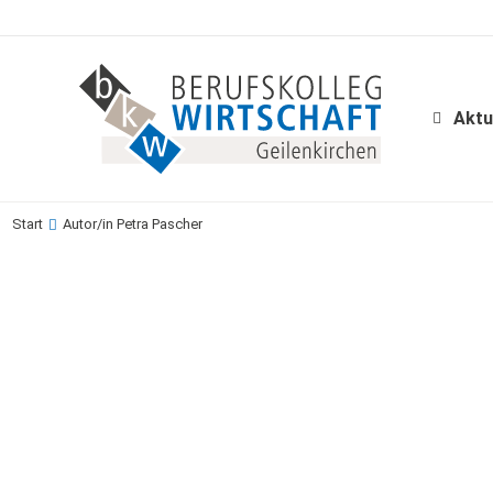
Aktu
Aktu
Start
Autor/in Petra Pascher
Sie befinden sich hier: