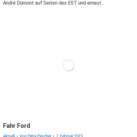
André Dümont auf Seiten des EST und erneut…
Fahr Ford
Aktuell
Von
Petra Pascher
7. Februar 2023