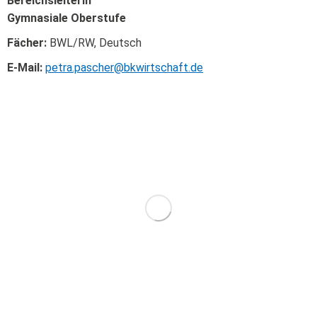
Bereichsleiterin
Gymnasiale Oberstufe
Fächer:
BWL/RW, Deutsch
E-Mail:
petra.pascher@bkwirtschaft.de