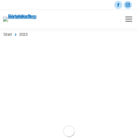
Start
2023
Sie befinden sich hier: