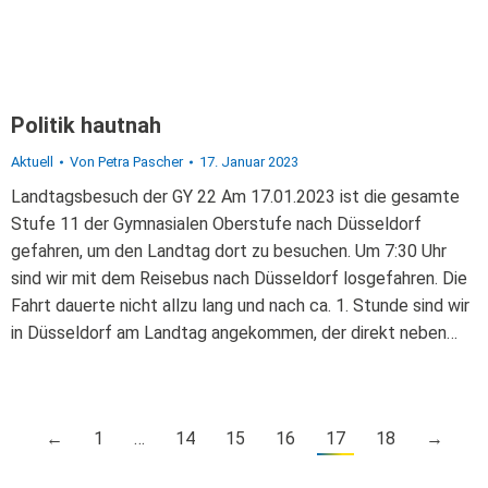
Politik hautnah
Aktuell
Von
Petra Pascher
17. Januar 2023
Landtagsbesuch der GY 22 Am 17.01.2023 ist die gesamte
Stufe 11 der Gymnasialen Oberstufe nach Düsseldorf
gefahren, um den Landtag dort zu besuchen. Um 7:30 Uhr
sind wir mit dem Reisebus nach Düsseldorf losgefahren. Die
Fahrt dauerte nicht allzu lang und nach ca. 1. Stunde sind wir
in Düsseldorf am Landtag angekommen, der direkt neben…
←
1
…
14
15
16
17
18
→