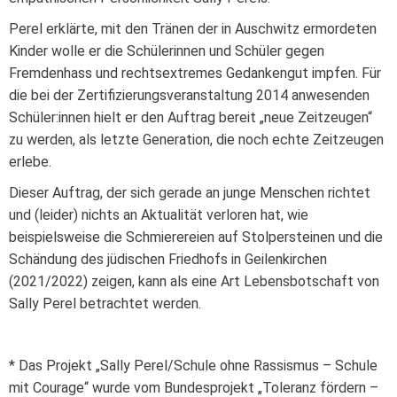
Perel erklärte, mit den Tränen der in Auschwitz ermordeten
Kinder wolle er die Schülerinnen und Schüler gegen
Fremdenhass und rechtsextremes Gedankengut impfen. Für
die bei der Zertifizierungsveranstaltung 2014 anwesenden
Schüler:innen hielt er den Auftrag bereit „neue Zeitzeugen“
zu werden, als letzte Generation, die noch echte Zeitzeugen
erlebe.
Dieser Auftrag, der sich gerade an junge Menschen richtet
und (leider) nichts an Aktualität verloren hat, wie
beispielsweise die Schmierereien auf Stolpersteinen und die
Schändung des jüdischen Friedhofs in Geilenkirchen
(2021/2022) zeigen, kann als eine Art Lebensbotschaft von
Sally Perel betrachtet werden.
* Das Projekt „Sally Perel/Schule ohne Rassismus – Schule
mit Courage“ wurde vom Bundesprojekt „Toleranz fördern –