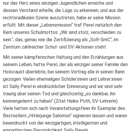
nur das Herz eines einzigen Jugendlichen erreiche und
dessen Verstand erhelle, die Lüge zu erkennen, und aus der
rechtsradikalen Szene auszutreten, habe er seine Mission
erfüllt. Mit dieser „Lebensmission“ traf Perel natürlich den
Kern unseres Schulmottos: „Wir sind stolz, verschieden zu
sein.“, das, genau wie die Zertifizierung als „SoR-SmC“, im
Zentrum zahlreicher Schul- und SV-Aktionen steht.
Mit seiner kämpferischen Haltung und den Erzählungen aus
seinem Leben, hatte Perel, der als einziger seiner Familie den
Holocaust überlebte, bei seinem Vortrag alle in seinen Bann
gezogen. Vielen ehemaligen Schüler:innen und Lehrer:innen
ist Sally Perel in eindrücklicher Erinnerung und wir sind sehr
traurig über seinen Tod und gleichzeitig „so dankbar, ihn
kennengelernt zu haben“ (Zitat Heike Poth, SV-Lehrerin).
Viele hatten sich nach Veranstaltungsfeier ihr Exemplar des
Bestsellers „Hitlerjunge Salomon“ signieren lassen und waren
beeindruckt von der einzigartigen, intelligenten und
empathischen Persönlichkeit Sally Perels.