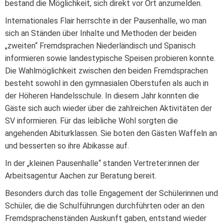
bestand die Möglichkeit, sich direkt vor Ort anzumelden.
Internationales Flair herrschte in der Pausenhalle, wo man
sich an Ständen über Inhalte und Methoden der beiden
„zweiten“ Fremdsprachen Niederländisch und Spanisch
informieren sowie landestypische Speisen probieren konnte.
Die Wahlmöglichkeit zwischen den beiden Fremdsprachen
besteht sowohl in den gymnasialen Oberstufen als auch in
der Höheren Handelsschule. In diesem Jahr konnten die
Gäste sich auch wieder über die zahlreichen Aktivitäten der
SV informieren.
Für das leibliche Wohl sorgten die
angehenden Abitur
klassen. Sie boten den Gästen Waffeln an
und besserten so ihre
Abikas
se
auf.
In der „kleinen Pausenhalle“ standen Vertreter:innen der
Arbeitsagentur Aachen zur Beratung bereit.
Besonders durch das tolle Engagement der Schülerinnen und
Schüler, die die Schulführungen durchführten oder an den
Fremdsprachenständen Auskunft gaben, entstand wieder