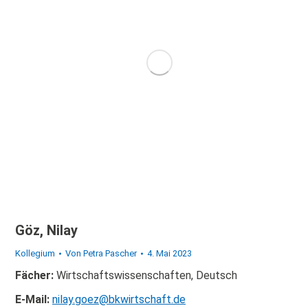
Göz, Nilay
Kollegium
Von
Petra Pascher
4. Mai 2023
Fächer:
Wirtschaftswissenschaften, Deutsch
E-Mail:
nilay.goez@bkwirtschaft.de