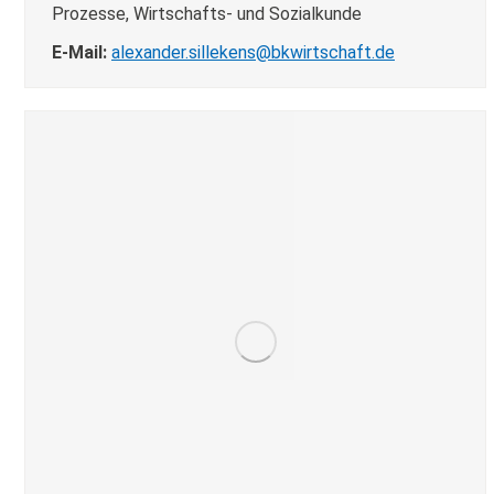
Prozesse, Wirtschafts- und Sozialkunde
E-Mail:
alexander.sillekens@bkwirtschaft.de