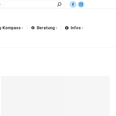
g-Kompass
Beratung
Infos
g-Kompass
Beratung
Infos