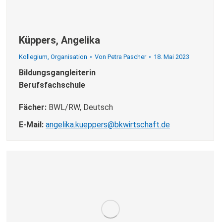
Küppers, Angelika
Kollegium
,
Organisation
Von
Petra Pascher
18. Mai 2023
Bildungsgangleiterin
Berufsfachschule
Fächer:
BWL/RW, Deutsch
E-Mail:
angelika.kueppers@bkwirtschaft.de