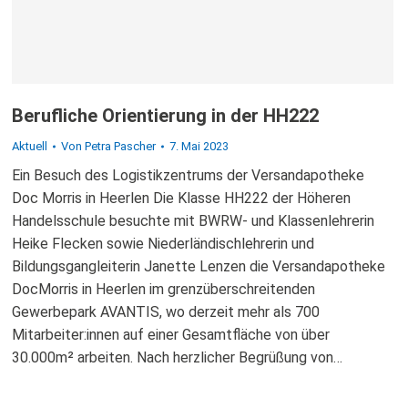
Berufliche Orientierung in der HH222
Aktuell
Von
Petra Pascher
7. Mai 2023
Ein Besuch des Logistikzentrums der Versandapotheke
Doc Morris in Heerlen Die Klasse HH222 der Höheren
Handelsschule besuchte mit BWRW- und Klassenlehrerin
Heike Flecken sowie Niederländischlehrerin und
Bildungsgangleiterin Janette Lenzen die Versandapotheke
DocMorris in Heerlen im grenzüberschreitenden
Gewerbepark AVANTIS, wo derzeit mehr als 700
Mitarbeiter:innen auf einer Gesamtfläche von über
30.000m² arbeiten. Nach herzlicher Begrüßung von…