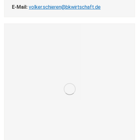
E-Mail:
volker.schieren@bkwirtschaft.de