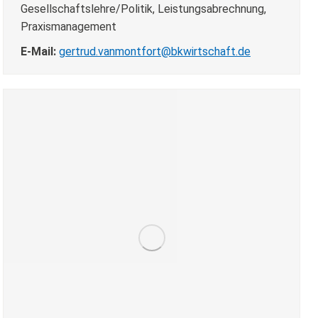
Gesellschaftslehre/Politik, Leistungsabrechnung,
Praxismanagement
E-Mail:
gertrud.vanmontfort@bkwirtschaft.de