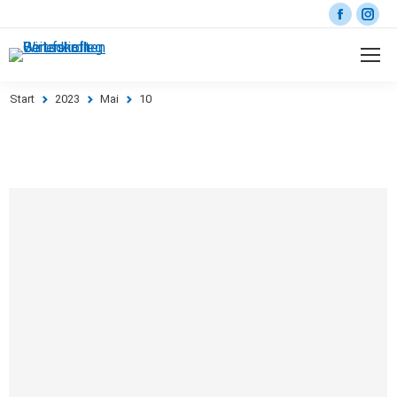
Start
2023
Mai
10
Sie befinden sich hier: