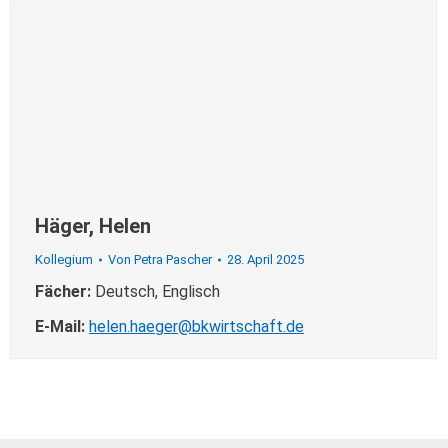
Häger, Helen
Kollegium
Von
Petra Pascher
28. April 2025
Fächer:
Deutsch, Englisch
E-Mail:
helen.haeger@bkwirtschaft.de