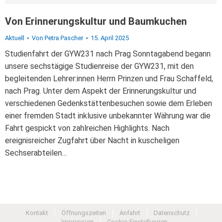
Von Erinnerungskultur und Baumkuchen
Aktuell
Von
Petra Pascher
15. April 2025
Studienfahrt der GYW231 nach Prag Sonntagabend begann
unsere sechstägige Studienreise der GYW231, mit den
begleitenden Lehrer:innen Herrn Prinzen und Frau Schaffeld,
nach Prag. Unter dem Aspekt der Erinnerungskultur und
verschiedenen Gedenkstättenbesuchen sowie dem Erleben
einer fremden Stadt inklusive unbekannter Währung war die
Fahrt gespickt von zahlreichen Highlights. Nach
ereignisreicher Zugfahrt über Nacht in kuscheligen
Sechserabteilen…
Kontakt
Öffnungszeiten
Anfahrt
Datenschutz
Impressum
Cookie-Einstellungen