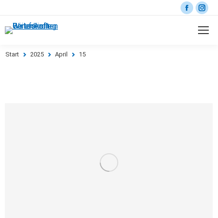
Start
2025
April
15
Sie befinden sich hier: