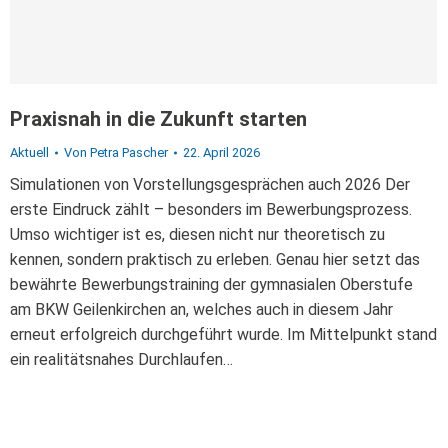
Praxisnah in die Zukunft starten
Aktuell
Von
Petra Pascher
22. April 2026
Simulationen von Vorstellungsgesprächen auch 2026 Der
erste Eindruck zählt – besonders im Bewerbungsprozess.
Umso wichtiger ist es, diesen nicht nur theoretisch zu
kennen, sondern praktisch zu erleben. Genau hier setzt das
bewährte Bewerbungstraining der gymnasialen Oberstufe
am BKW Geilenkirchen an, welches auch in diesem Jahr
erneut erfolgreich durchgeführt wurde. Im Mittelpunkt stand
ein realitätsnahes Durchlaufen…