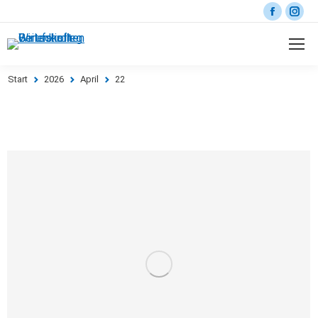
Start
2026
April
22
Sie befinden sich hier: