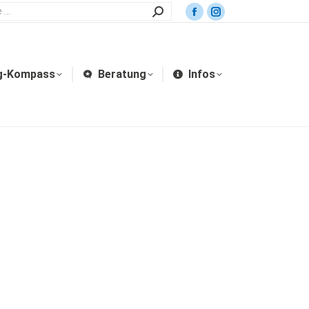
g-Kompass
Beratung
Infos
g-Kompass
Beratung
Infos