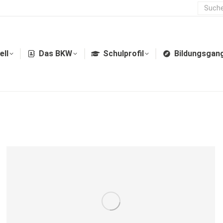
ell
Das BKW
Schulprofil
Bildungsgan
ell
Das BKW
Schulprofil
Bildungsgan