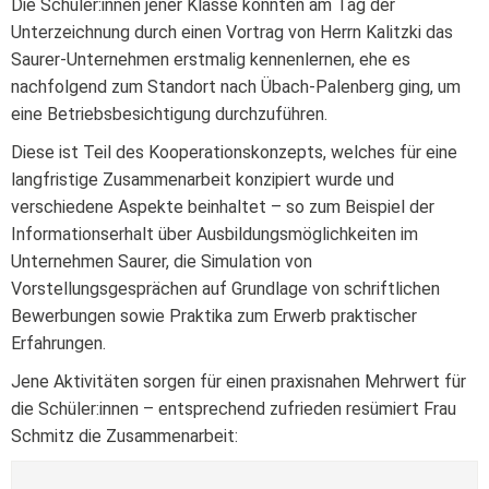
Die Schüler:innen jener Klasse konnten am Tag der
Unterzeichnung durch einen Vortrag von Herrn Kalitzki das
Saurer-Unternehmen erstmalig kennenlernen, ehe es
nachfolgend zum Standort nach Übach-Palenberg ging, um
eine Betriebsbesichtigung durchzuführen.
Diese ist Teil des Kooperationskonzepts, welches für eine
langfristige Zusammenarbeit konzipiert wurde und
verschiedene Aspekte beinhaltet – so zum Beispiel der
Informationserhalt über Ausbildungsmöglichkeiten im
Unternehmen Saurer, die Simulation von
Vorstellungsgesprächen auf Grundlage von schriftlichen
Bewerbungen sowie Praktika zum Erwerb praktischer
Erfahrungen.
Jene Aktivitäten sorgen für einen praxisnahen Mehrwert für
die Schüler:innen – entsprechend zufrieden resümiert Frau
Schmitz die Zusammenarbeit: