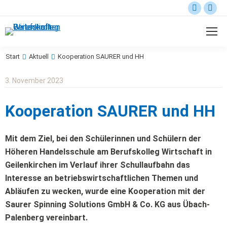
Start
Aktuell
Kooperation SAURER und HH
Sie befinden sich hier:
3. November 2023
Kooperation SAURER und HH
Mit dem Ziel, bei den Schülerinnen und Schülern der
Höheren Handelsschule am Berufskolleg Wirtschaft in
Geilenkirchen im Verlauf ihrer Schullaufbahn das
Interesse an betriebswirtschaftlichen Themen und
Abläufen zu wecken, wurde eine Kooperation mit der
Saurer Spinning Solutions GmbH & Co. KG aus Übach-
Palenberg vereinbart.