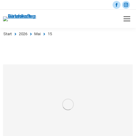
Start
2026
Mai
15
Sie befinden sich hier: