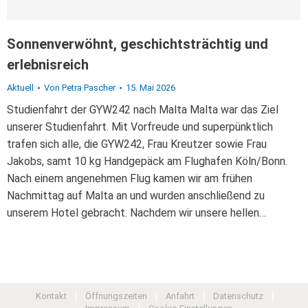
Sonnenverwöhnt, geschichtsträchtig und
erlebnisreich
Aktuell
Von
Petra Pascher
15. Mai 2026
Studienfahrt der GYW242 nach Malta Malta war das Ziel
unserer Studienfahrt. Mit Vorfreude und superpünktlich
trafen sich alle, die GYW242, Frau Kreutzer sowie Frau
Jakobs, samt 10 kg Handgepäck am Flughafen Köln/Bonn.
Nach einem angenehmen Flug kamen wir am frühen
Nachmittag auf Malta an und wurden anschließend zu
unserem Hotel gebracht. Nachdem wir unsere hellen…
Kontakt
Öffnungszeiten
Anfahrt
Datenschutz