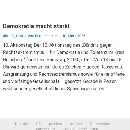
Demokratie macht stark!
Aktuell
,
SoR
Von
Petra Pascher
18. März 2026
10. Aktionstag Der 10. Aktionstag des „Bündnis gegen
Rechtsextremismus – für Demokratie und Toleranz im Kreis
Heinsberg“ findet am Samstag, 21.03., statt. Von 14 bis 18
Uhr wird gemeinsam ein klares Zeichen – gegen Rassismus,
Ausgrenzung und Rechtsextremismus sowie für eine offene
und vielfältige Gesellschaft – gesetzt. Gerade in Zeiten
wachsender gesellschaftlicher Spannungen ist es…
Kontakt
Öffnungszeiten
Anfahrt
Datenschutz
Impressum
Cookie-Einstellungen