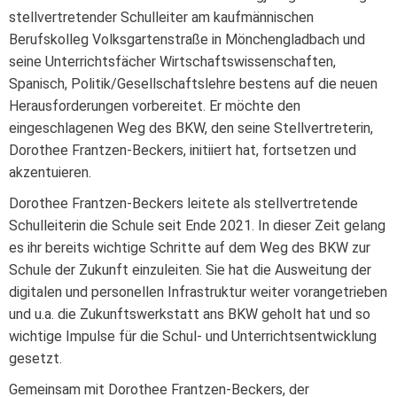
stellvertretender Schulleiter am kaufmännischen
Berufskolleg Volksgartenstraße in Mönchengladbach und
seine Unterrichtsfächer Wirtschaftswissenschaften,
Spanisch, Politik/Gesellschaftslehre bestens auf die neuen
Herausforderungen vorbereitet. Er möchte den
eingeschlagenen Weg des BKW, den seine Stellvertreterin,
Dorothee Frantzen-Beckers, initiiert hat, fortsetzen und
akzentuieren.
Dorothee Frantzen-Beckers leitete als stellvertretende
Schulleiterin die Schule seit Ende 2021. In dieser Zeit gelang
es ihr bereits wichtige Schritte auf dem Weg des BKW zur
Schule der Zukunft einzuleiten. Sie hat die Ausweitung der
digitalen und personellen Infrastruktur weiter vorangetrieben
und u.a. die Zukunftswerkstatt ans BKW geholt hat und so
wichtige Impulse für die Schul- und Unterrichtsentwicklung
gesetzt.
Gemeinsam mit Dorothee Frantzen-Beckers, der