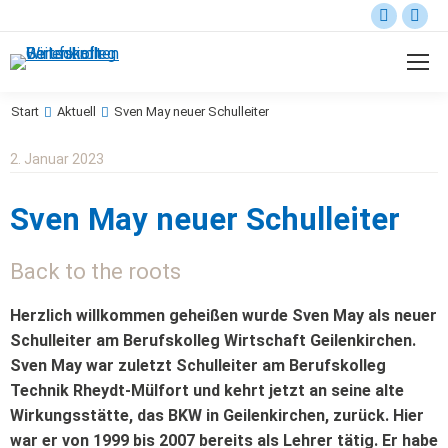
Start
Aktuell
Sven May neuer Schulleiter
Sie befinden sich hier:
2. Januar 2023
Sven May neuer Schulleiter
Back to the roots
Herzlich willkommen geheißen wurde Sven May als neuer
Schulleiter am Berufskolleg Wirtschaft Geilenkirchen.
Sven May war zuletzt Schulleiter am Berufskolleg
Technik Rheydt-Mülfort und kehrt jetzt an seine alte
Wirkungsstätte, das BKW in Geilenkirchen, zurück. Hier
war er von 1999 bis 2007 bereits als Lehrer tätig. Er habe