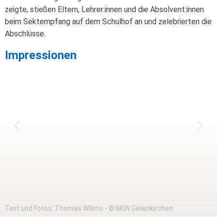
zeigte, stießen Eltern, Lehrer:innen und die Absolvent:innen
beim Sektempfang auf dem Schulhof an und zelebrierten die
Abschlüsse.
Impressionen
Text und Fotos: Thomas Willms - © BKW Geilenkirchen