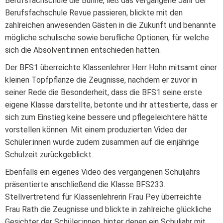
Berufsfachschule die Bühne, ließ das vergangene Jahr der
Berufsfachschule Revue passieren, blickte mit den
zahlreichen anwesenden Gästen in die Zukunft und benannte
mögliche schulische sowie berufliche Optionen, für welche
sich die Absolvent:innen entschieden hatten.
Der BFS1 überreichte Klassenlehrer Herr Hohn mitsamt einer
kleinen Topfpflanze die Zeugnisse, nachdem er zuvor in
seiner Rede die Besonderheit, dass die BFS1 seine erste
eigene Klasse darstellte, betonte und ihr attestierte, dass er
sich zum Einstieg keine bessere und pflegeleichtere hätte
vorstellen können. Mit einem produzierten Video der
Schüler:innen wurde zudem zusammen auf die einjährige
Schulzeit zurückgeblickt.
Ebenfalls ein eigenes Video des vergangenen Schuljahrs
präsentierte anschließend die Klasse BFS233.
Stellvertretend für Klassenlehrerin Frau Pey überreichte
Frau Rath die Zeugnisse und blickte in zahlreiche glückliche
Gesichter der Schüler:innen, hinter denen ein Schuljahr mit