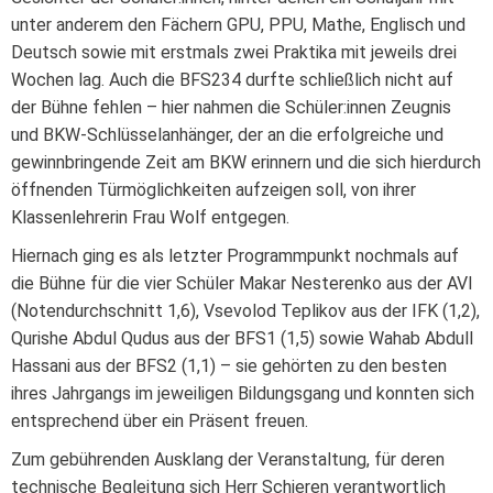
unter anderem den Fächern GPU, PPU, Mathe, Englisch und
Deutsch sowie mit erstmals zwei Praktika mit jeweils drei
Wochen lag. Auch die BFS234 durfte schließlich nicht auf
der Bühne fehlen – hier nahmen die Schüler:innen Zeugnis
und BKW-Schlüsselanhänger, der an die erfolgreiche und
gewinnbringende Zeit am BKW erinnern und die sich hierdurch
öffnenden Türmöglichkeiten aufzeigen soll, von ihrer
Klassenlehrerin Frau Wolf entgegen.
Hiernach ging es als letzter Programmpunkt nochmals auf
die Bühne für die vier Schüler Makar Nesterenko aus der AVI
(Notendurchschnitt 1,6), Vsevolod Teplikov aus der IFK (1,2),
Qurishe Abdul Qudus aus der BFS1 (1,5) sowie Wahab Abdull
Hassani aus der BFS2 (1,1) – sie gehörten zu den besten
ihres Jahrgangs im jeweiligen Bildungsgang und konnten sich
entsprechend über ein Präsent freuen.
Zum gebührenden Ausklang der Veranstaltung, für deren
technische Begleitung sich Herr Schieren verantwortlich