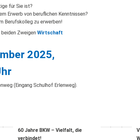
ige für Sie ist?
 dem Erwerb von beruflichen Kenntnissen?
 am Berufskolleg zu erwerben!
en beiden Zweigen
Wirtschaft
ember 2025,
Uhr
lenweg (Eingang Schulhof Erlenweg).
60 Jahre BKW – Vielfalt, die
V
verbindet!
W