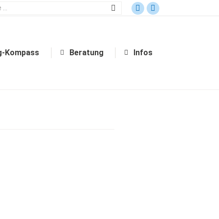
Bildungsgang-Kompass
Beratung
Infos
g-Kompass
Beratung
Infos