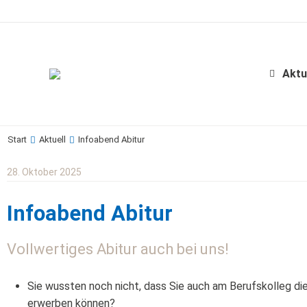
Aktu
Start
Aktuell
Infoabend Abitur
Sie befinden sich hier:
28. Oktober 2025
Infoabend Abitur
Vollwertiges Abitur auch bei uns!
Sie wussten noch nicht, dass Sie auch am Berufskolleg di
erwerben können?