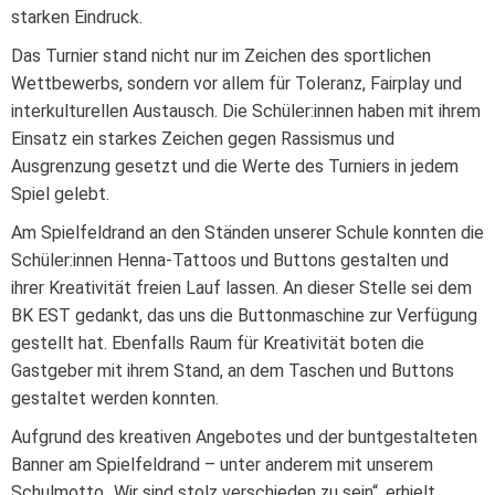
starken Eindruck.
Das Turnier stand nicht nur im Zeichen des sportlichen
Wettbewerbs, sondern vor allem für Toleranz, Fairplay und
interkulturellen Austausch. Die Schüler:innen haben mit ihrem
Einsatz ein starkes Zeichen gegen Rassismus und
Ausgrenzung gesetzt und die Werte des Turniers in jedem
Spiel gelebt.
Am Spielfeldrand an den Ständen unserer Schule konnten die
Schüler:innen Henna-Tattoos und Buttons gestalten und
ihrer Kreativität freien Lauf lassen. An dieser Stelle sei dem
BK EST gedankt, das uns die Buttonmaschine zur Verfügung
gestellt hat. Ebenfalls Raum für Kreativität boten die
Gastgeber mit ihrem Stand, an dem Taschen und Buttons
gestaltet werden konnten.
Aufgrund des kreativen Angebotes und der buntgestalteten
Banner am Spielfeldrand – unter anderem mit unserem
Schulmotto „Wir sind stolz verschieden zu sein“, erhielt