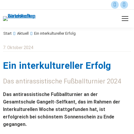
Start
Aktuell
Ein interkultureller Erfolg
Sie befinden sich hier:
7. Oktober 2024
Ein interkultureller Erfolg
Das antirassistische Fußballturnier 2024
Das antirassistische Fußballturnier an der
Gesamtschule Gangelt-Selfkant, das im Rahmen der
Interkulturellen Woche stattgefunden hat, ist
erfolgreich bei schönstem Sonnenschein zu Ende
gegangen.