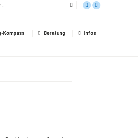
Bildungsgang-Kompass
Beratung
Infos
g-Kompass
Beratung
Infos