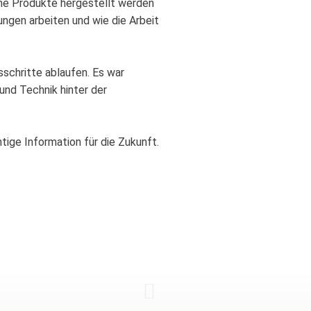
he Produkte hergestellt werden
ungen arbeiten und wie die Arbeit
sschritte ablaufen. Es war
und Technik hinter der
ige Information für die Zukunft.