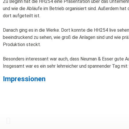
Zu Beginn hat die HH254 eine Präsentation über das Unterne
und wie die Abläufe im Betrieb organisiert sind. Außerdem hat 
dort aufgeteilt ist.
Danach ging es in die Werke. Dort konnte die HH254 live sehen
beeindruckend zu sehen, wie groß die Anlagen sind und wie prä
Produktion steckt.
Besonders interessant war auch, dass Neuman & Esser gute Aus
Insgesamt war es ein sehr lehrreicher und spannender Tag mit 
Impressionen