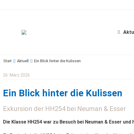
Aktu
Start
Aktuell
Ein Blick hinter die Kulissen
Sie befinden sich hier:
26. März 2026
Ein Blick hinter die Kulissen
Exkursion der HH254 bei Neuman & Esser
Die Klasse HH254 war zu Besuch bei Neuman & Esser und h