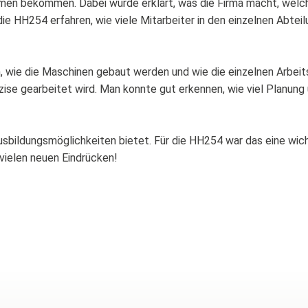
hmen bekommen. Dabei wurde erklärt, was die Firma macht, welc
die HH254 erfahren, wie viele Mitarbeiter in den einzelnen Abteil
, wie die Maschinen gebaut werden und wie die einzelnen Arbeit
zise gearbeitet wird. Man konnte gut erkennen, wie viel Planung 
bildungsmöglichkeiten bietet. Für die HH254 war das eine wicht
vielen neuen Eindrücken!