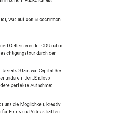
n in seinem Rückblick aus:
 ist, was auf den Bildschirmen
lfried Oellers von der CDU nahm
 Besichtigungstour durch den
ereits Stars wie Capital Bra
ter anderem der „Endless
andere perfekte Aufnahme:
t uns die Möglichkeit, kreativ
 für Fotos und Videos hatten.