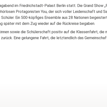
bend im Friedrichstadt-Palast Berlin statt. Die Grand Show „Fal
örlosen Protagonisten You, der sich voller Leidenschaft und S
nd Schüler. Ein 500-köpfiges Ensemble aus 28 Nationen begeiste
 Tag später mit dem Zug wieder auf die Rückreise begaben.
innen sowie die Schülerschaft positiv auf die Klassenfahrt, die
zurück. Eine gelungene Fahrt, die letztendlich das Gemeinschaf