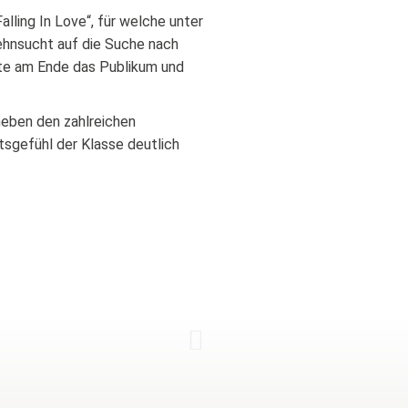
ling In Love“, für welche unter
ehnsucht auf die Suche nach
rte am Ende das Publikum und
 neben den zahlreichen
tsgefühl der Klasse deutlich