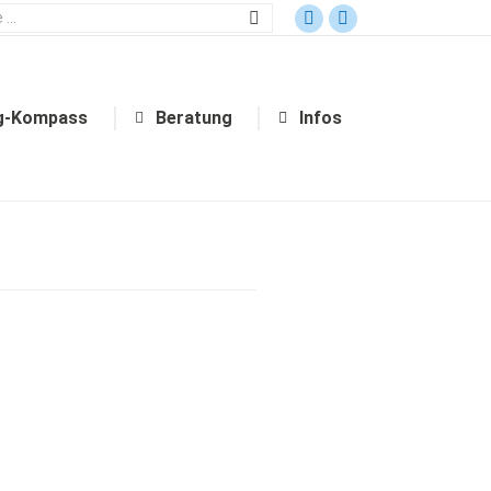
Bildungsgang-Kompass
Beratung
Infos
g-Kompass
Beratung
Infos