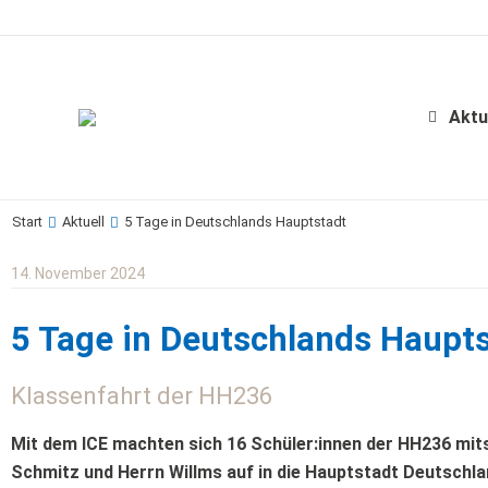
Aktu
Start
Aktuell
5 Tage in Deutschlands Hauptstadt
Sie befinden sich hier:
14. November 2024
5 Tage in Deutschlands Haupt
Klassenfahrt der HH236
Mit dem ICE machten sich 16 Schüler:innen der HH236 mits
Schmitz und Herrn Willms auf in die Hauptstadt Deutschlan