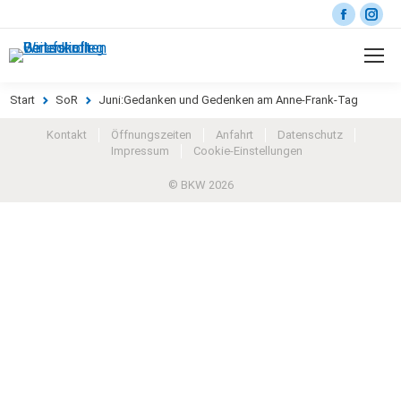
Start
SoR
Juni:Gedanken und Gedenken am Anne-Frank-Tag
Sie befinden sich hier:
Kontakt
Öffnungszeiten
Anfahrt
Datenschutz
Impressum
Cookie-Einstellungen
© BKW 2026