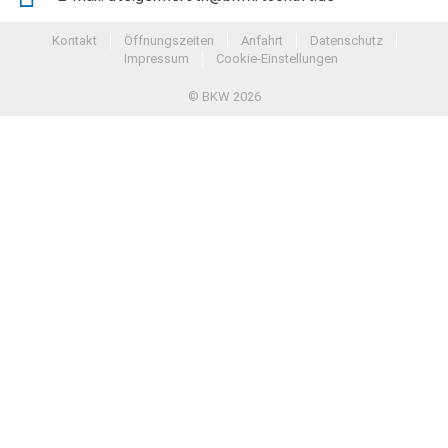
Kontakt
Öffnungszeiten
Anfahrt
Datenschutz
Impressum
Cookie-Einstellungen
© BKW 2026