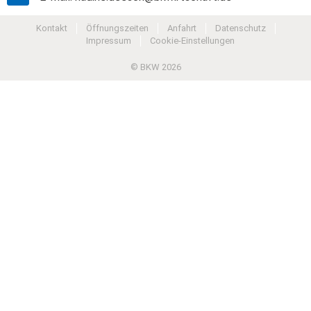
Kontakt
Öffnungszeiten
Anfahrt
Datenschutz
Impressum
Cookie-Einstellungen
© BKW 2026