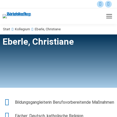
Start
Kollegium
Eberle, Christiane
Sie befinden sich hier:
Eberle, Christiane
Bildungsgangleiterin Berufsvorbereitende Maßnahmen
Fächer: Deutsch, katholische Religion