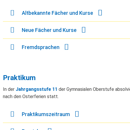
Altbekannte Fächer und Kurse
Neue Fächer und Kurse
Fremdsprachen
Praktikum
In der
Jahrgangsstufe 11
der Gymnasialen Oberstufe absolvi
nach den Osterferien statt.
Praktikumszeitraum