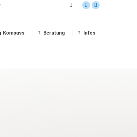
Bildungsgang-Kompass
Beratung
Infos
g-Kompass
Beratung
Infos