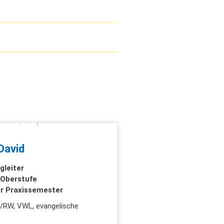
David
gleiter
 Oberstufe
r Praxissemester
RW, VWL, evangelische