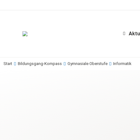
Aktu
Start
Bildungsgang-Kompass
Gymnasiale Oberstufe
Informatik
Sie befinden sich hier: