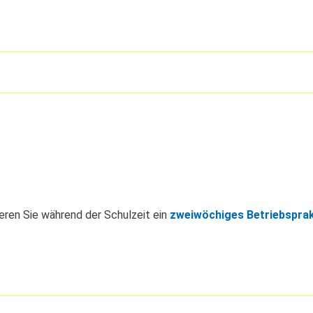
eren Sie während der Schulzeit ein
zweiwöchiges Betriebspra