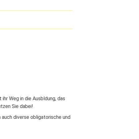
ihr Weg in die Ausbldung, das
ützen Sie dabei!
 auch diverse obligatorische und