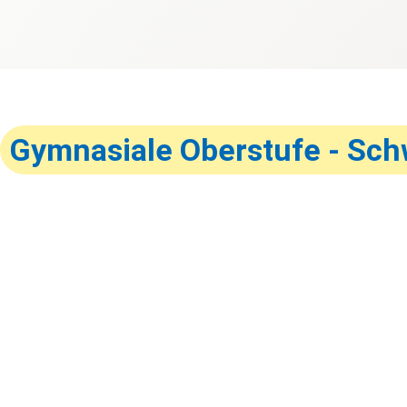
Gymnasiale Oberstufe - Sch