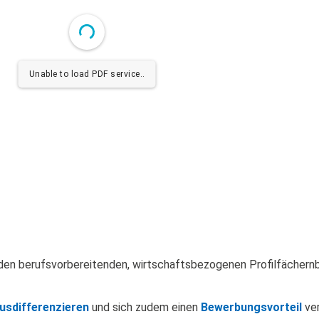
Unable to load PDF service..
den berufsvorbereitenden, wirtschaftsbezogenen Profilfächernb
usdifferenzieren
und sich zudem einen
Bewerbungsvorteil
ver