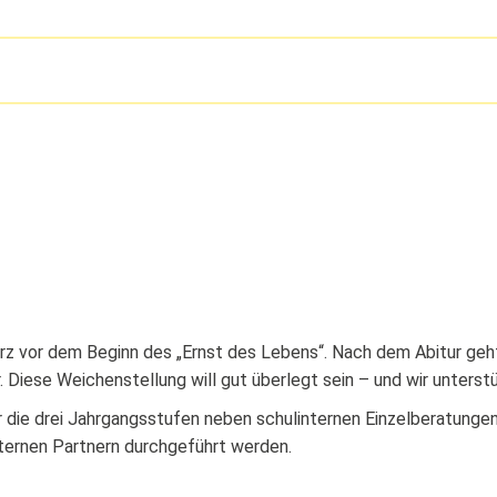
z vor dem Beginn des „Ernst des Lebens“. Nach dem Abitur geht 
hr. Diese Weichenstellung will gut überlegt sein – und wir unterst
r die drei Jahrgangsstufen neben schulinternen Einzelberatungen
xternen Partnern durchgeführt werden.