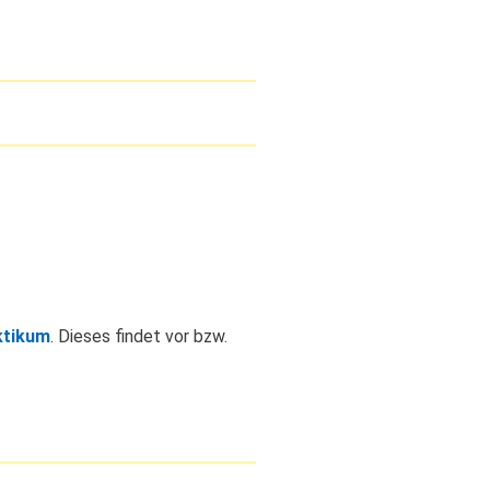
ktikum
. Dieses findet vor bzw.