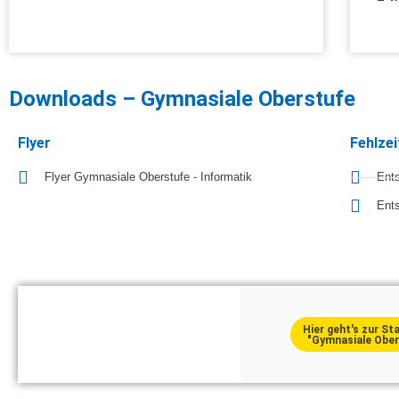
Downloads – Gymnasiale Oberstufe
Flyer
Fehlzei
Flyer Gymnasiale Oberstufe - Informatik
Ents
Ents
Hier geht's zur St
"Gymnasiale Ober